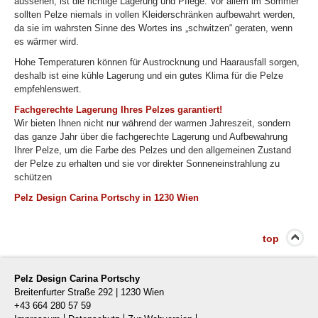
aussehen, ist die richtige Lagerung und Pflege. Vor allem im Sommer
sollten Pelze niemals in vollen Kleiderschränken aufbewahrt werden,
da sie im wahrsten Sinne des Wortes ins „schwitzen“ geraten, wenn
es wärmer wird.
Hohe Temperaturen können für Austrocknung und Haarausfall sorgen,
deshalb ist eine kühle Lagerung und ein gutes Klima für die Pelze
empfehlenswert.
Fachgerechte Lagerung Ihres Pelzes garantiert!
Wir bieten Ihnen nicht nur während der warmen Jahreszeit, sondern
das ganze Jahr über die fachgerechte Lagerung und Aufbewahrung
Ihrer Pelze, um die Farbe des Pelzes und den allgemeinen Zustand
der Pelze zu erhalten und sie vor direkter Sonneneinstrahlung zu
schützen
Pelz Design Carina Portschy in 1230 Wien
top
Pelz Design Carina Portschy
Breitenfurter Straße 292
|
1230
Wien
+43 664 280 57 59