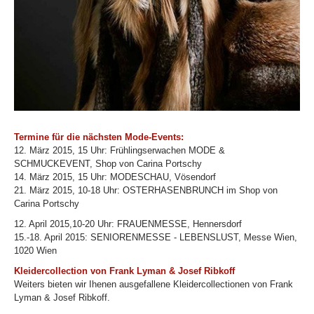
Termine für die nächsten Mode-Events:
12. März 2015, 15 Uhr: Frühlingserwachen MODE &
SCHMUCKEVENT, Shop von Carina Portschy
14. März 2015, 15 Uhr: MODESCHAU, Vösendorf
21. März 2015, 10-18 Uhr: OSTERHASENBRUNCH im Shop von
Carina Portschy
12. April 2015,10-20 Uhr: FRAUENMESSE, Hennersdorf
15.-18. April 2015: SENIORENMESSE - LEBENSLUST, Messe Wien,
1020 Wien
Kleidercollection von Frank Lyman & Josef Ribkoff
Weiters bieten wir Ihenen ausgefallene Kleidercollectionen von Frank
Lyman & Josef Ribkoff.