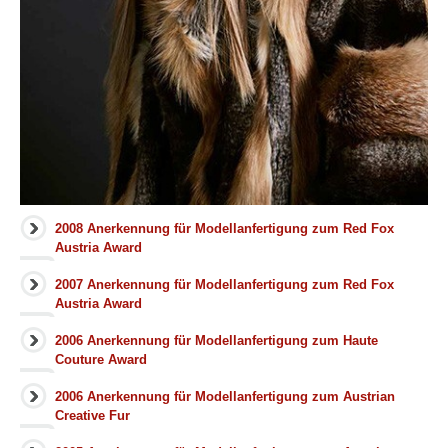
2008 Anerkennung für Modellanfertigung zum Red Fox
Austria Award
2007 Anerkennung für Modellanfertigung zum Red Fox
Austria Award
2006 Anerkennung für Modellanfertigung zum Haute
Couture Award
2006 Anerkennung für Modellanfertigung zum Austrian
Creative Fur