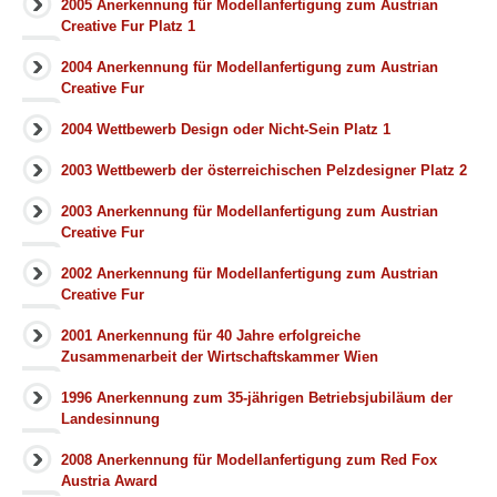
2005 Anerkennung für Modellanfertigung zum Austrian
Creative Fur Platz 1
2004 Anerkennung für Modellanfertigung zum Austrian
Creative Fur
2004 Wettbewerb Design oder Nicht-Sein Platz 1
2003 Wettbewerb der österreichischen Pelzdesigner Platz 2
2003 Anerkennung für Modellanfertigung zum Austrian
Creative Fur
2002 Anerkennung für Modellanfertigung zum Austrian
Creative Fur
2001 Anerkennung für 40 Jahre erfolgreiche
Zusammenarbeit der Wirtschaftskammer Wien
1996 Anerkennung zum 35-jährigen Betriebsjubiläum der
Landesinnung
2008 Anerkennung für Modellanfertigung zum Red Fox
Austria Award