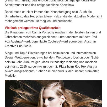
„Verschnitt“ anfällt. Das erfordert präzise Arbeitsgänge, detaillierte
Schnittmuster und das nötige fachliche Know-how.
Dabei muss es nicht immer eine Neuanfertigung sein. Auch die
Umarbeitung, das Recyclen älterer Pelze, die der aktuellen Mode nicht
mehr gerecht werden, ist möglich und erwünscht.
Vielfach preisgekrönte Qualitätsarbeit
Die Kreationen von Carina Portschy wurden in den letzten Jahren und
Jahrzehnten mehrfach ausgezeichnet, unter anderem mit dem Red
Fox Austria Award, dem Haute Couture Award sowie dem Austrian
Creative Fur Award.
Siege und Top 3-Platzierungen bei heimischen und internationalen
Design-Wettbewerben, etwa bei dem Wettbewerb Design oder Nicht-
sein im Jahr 2004, zeigen, dass Pelzdesign vielseitig und modisch
sein kann. 2015 wurden wir mit dem 2. Platz beim Red Fox Austria
Award ausgezeichnet. Sehen Sie hier zwei Bilder unserer prämierten
Modelle: